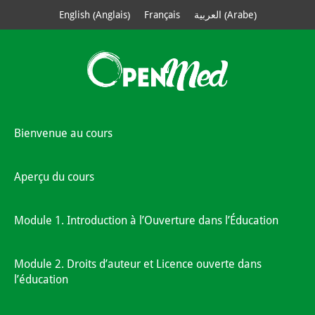
Anglais
Arabe
English
Français
العربية
(
)
(
)
Bienvenue au cours
Aperçu du cours
Module 1. Introduction à l’Ouverture dans l’Éducation
Module 2. Droits d’auteur et Licence ouverte dans
l’éducation