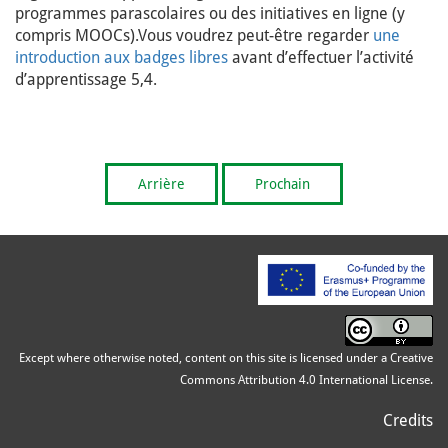
programmes parascolaires ou des initiatives en ligne (y
compris MOOCs).Vous voudrez peut-être regarder
une
introduction aux badges libres
avant d’effectuer l’activité
d’apprentissage 5,4.
Arrière
Prochain
Except where otherwise noted, content on this site is licensed under a Creative
Commons Attribution 4.0 International License.
Credits