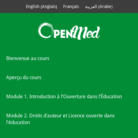
Anglais
Arabe
English
Français
العربية
(
)
(
)
Bienvenue au cours
Aperçu du cours
Module 1. Introduction à l’Ouverture dans l’Éducation
Module 2. Droits d’auteur et Licence ouverte dans
l’éducation