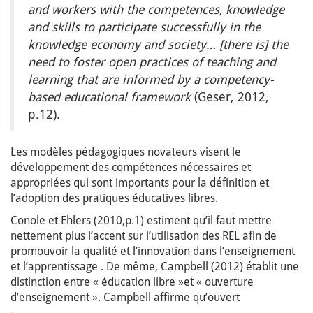
and workers with the competences, knowledge
and skills to participate successfully in the
knowledge economy and society… [there is] the
need to foster open practices of teaching and
learning that are informed by a competency-
based educational framework
(Geser, 2012,
p.12).
Les modèles pédagogiques novateurs visent le
développement des compétences nécessaires et
appropriées qui sont importants pour la définition et
l’adoption des pratiques éducatives libres.
Conole et Ehlers (2010,p.1) estiment qu’il faut mettre
nettement plus l’accent sur l’utilisation des REL afin de
promouvoir la qualité et l’innovation dans l’enseignement
et l’apprentissage . De même, Campbell (2012) établit une
distinction entre « éducation libre »et « ouverture
d’enseignement ». Campbell affirme qu’ouvert