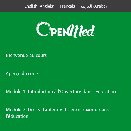
Anglais
Arabe
English
Français
العربية
(
)
(
)
Bienvenue au cours
Aperçu du cours
Module 1. Introduction à l’Ouverture dans l’Éducation
Module 2. Droits d’auteur et Licence ouverte dans
l’éducation