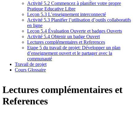
Activité 5.2 Commencez à planifier votre propre
Pratique Educative Libre
Leçon 5.3 L’enseignement interconnecté
Activité 5.3 Planifier l’utilisation d’outils collaboratifs
en ligne
Leçon 5.4 Évaluation Ouverte et badges Ouverts
Activité 5.4 Obtenir un badge Ouvert
Lectures complémentaires et References
Etape 5 du travail de projet: Développer un plan
d’enseignement ouvert et le partager avec la
communauté
Travail de projet
Cours Glossaire
Lectures complémentaires et
References