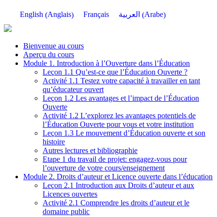
Anglais
Arabe
English
Français
العربية
(
)
(
)
Bienvenue au cours
Aperçu du cours
Module 1. Introduction à l’Ouverture dans l’Éducation
Leçon 1.1 Qu’est-ce que l’Éducation Ouverte ?
Activité 1.1 Testez votre capacité à travailler en tant
qu’éducateur ouvert
Leçon 1.2 Les avantages et l’impact de l’Éducation
Ouverte
Activité 1.2 L’explorez les avantages potentiels de
l’Éducation Ouverte pour vous et votre institution
Leçon 1.3 Le mouvement d’Éducation ouverte et son
histoire
Autres lectures et bibliographie
Etape 1 du travail de projet: engagez-vous pour
l’ouverture de votre cours/enseignement
Module 2. Droits d’auteur et Licence ouverte dans l’éducation
Leçon 2.1 Introduction aux Droits d’auteur et aux
Licences ouvertes
Activité 2.1 Comprendre les droits d’auteur et le
domaine public