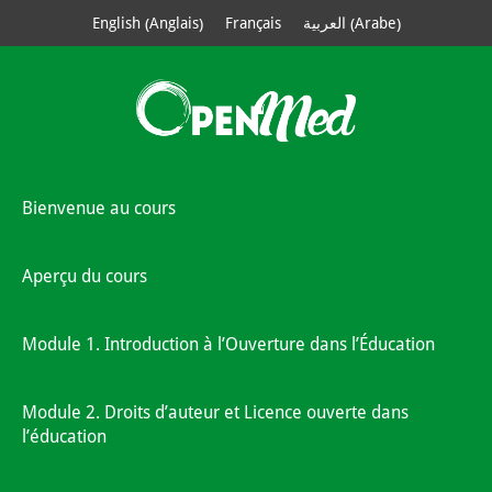
Anglais
Arabe
English
Français
العربية
(
)
(
)
Bienvenue au cours
Aperçu du cours
Module 1. Introduction à l’Ouverture dans l’Éducation
Module 2. Droits d’auteur et Licence ouverte dans
l’éducation