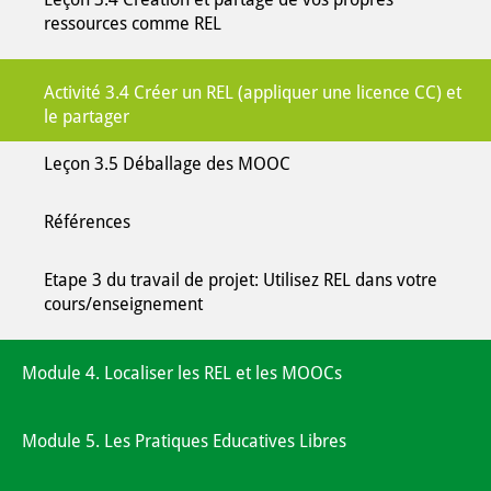
ressources comme REL
Activité 3.4 Créer un REL (appliquer une licence CC) et
le partager
Leçon 3.5 Déballage des MOOC
Références
Etape 3 du travail de projet: Utilisez REL dans votre
cours/enseignement
Module 4. Localiser les REL et les MOOCs
Module 5. Les Pratiques Educatives Libres