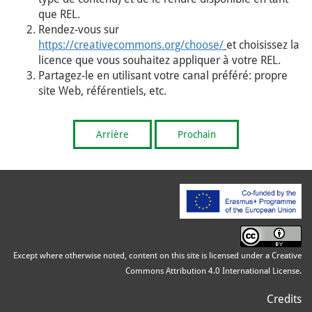
que REL.
Rendez-vous sur
https://creativecommons.org/choose/
et choisissez la
licence que vous souhaitez appliquer à votre REL.
Partagez-le en utilisant votre canal préféré: propre
site Web, référentiels, etc.
Arrière
Prochain
Except where otherwise noted, content on this site is licensed under a Creative
Commons Attribution 4.0 International License.
Credits