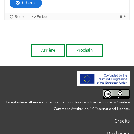
Arrière
Prochain
Except where otherwise noted, content on this site is licensed under a Creative
Commons Attribution 4.0 International License.
Credits
Disclaimer